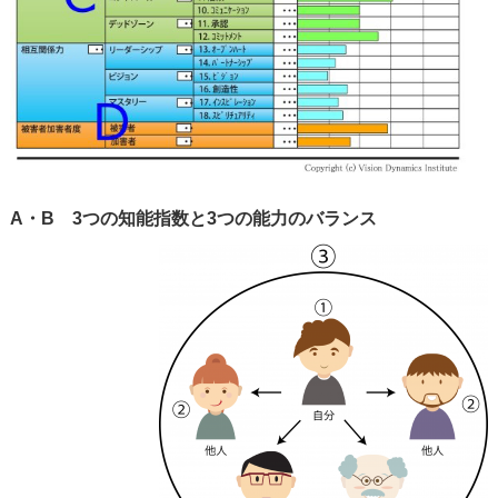
A・B 3つの知能指数と3つの能力のバランス