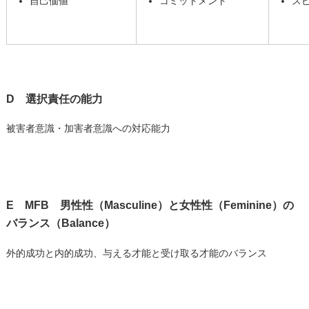
自己価値
コミットメント
ス
D 選択責任の能力
被害者意識・加害者意識への対応能力
E MFB 男性性（Masculine）と女性性（Feminine）の
バランス（Balance）
外的成功と内的成功、与える才能と受け取る才能のバランス