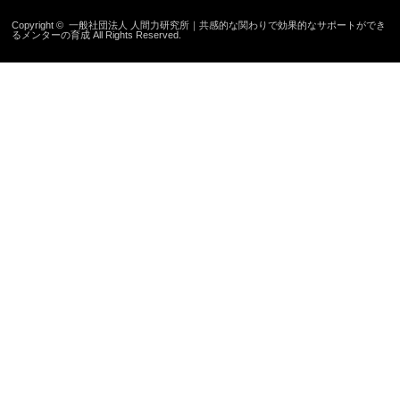
Copyright ©
一般社団法人 人間力研究所｜共感的な関わりで効果的なサポートができ
るメンターの育成
All Rights Reserved.