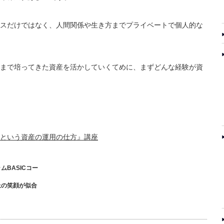
スだけではなく、人間関係や生き方までプライベートで個人的な
まで培ってきた資産を活かしていくてめに、まずどんな経験が資
という資産の運用の仕方』講座
ムBASICコー
上の笑顔が似合