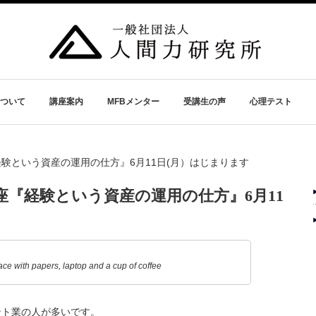
ついて
講座案内
MFBメンター
受講生の声
心理テスト
経験という資産の運用の仕方』6月11日(月）はじまります
座『経験という資産の運用の仕方』6月11
ace with papers, laptop and a cup of coffee
ント業の人が多いです。