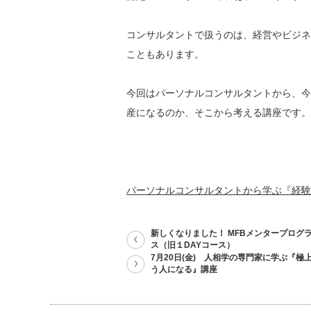
コンサルタントで扱うのは、経営やビジネ
こともあります。
今回はパーソナルコンサルタントから、今
産になるのか、そこから考える講座です。
パーソナルコンサルタントから学ぶ『経験
新しくなりました！ MFBメンタープログラ
ス（旧１DAYコース）
7月20日(金) 人相学の専門家に学ぶ『極
う人になる』講座