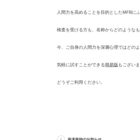
人間力を高めることを目的としたMFBに
検査を受ける方も、名称からどのようなも
今、ご自身の人間力を深層心理ではどのよ
気軽に試すことができる
簡易版
もございま
どうぞご利用ください。
年末年始のお知らせ