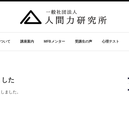
ついて
講座案内
MFBメンター
受講生の声
心理テスト
ました
たしました。