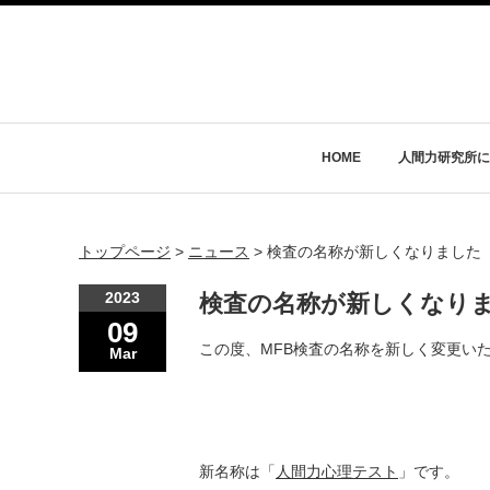
HOME
人間力研究所に
トップページ
>
ニュース
>
検査の名称が新しくなりました
2023
検査の名称が新しくなり
09
この度、MFB検査の名称を新しく変更い
Mar
新名称は「
人間力心理テスト
」です。