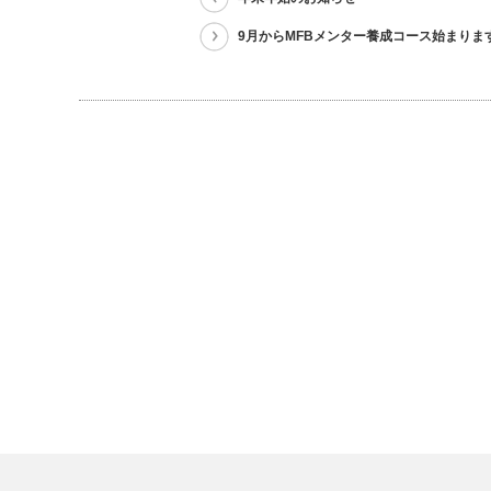
9月からMFBメンター養成コース始まりま