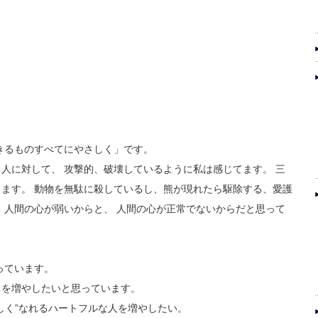
きるものすべてにやさしく」です。
人に対して、 攻撃的、破壊しているように私は感じてます。 三
ます。 動物を無駄に殺しているし、熊が現れたら駆除する、愛護
、人間の心が弱いからと、 人間の心が正常でないからだと思って
っています。
ちを増やしたいと思っています。
しく”なれるハートフルな人を増やしたい。