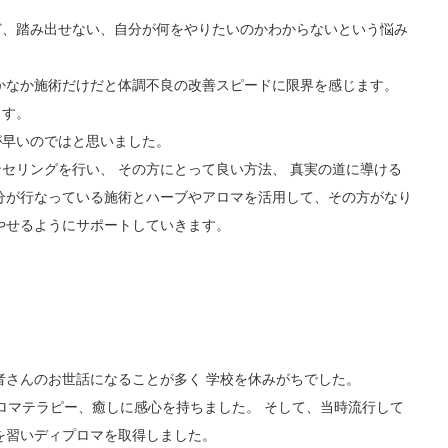
ど、踏み出せない、自分が何をやりたいのかわからないという悩み
かなか施術だけだと体調不良の改善スピードに限界を感じます。
ます。
が早いのではと思いました。
セリングを行い、 その方にとって良い方法、 真実の道に導ける
分が行なっている施術とハーブやアロマを活用して、その方がなり
やせるようにサポートしていきます。
者さんのお世話になることが多く 学校を休みがちでした。
アロマテラピー、癒しに感心を持ちました。 そして、当時流行して
を習いディプロマを取得しました。