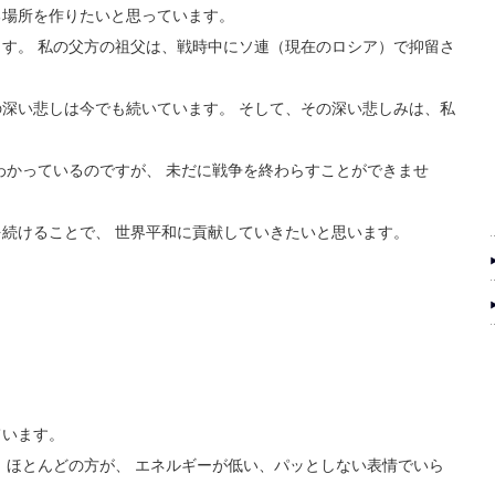
る場所を作りたいと思っています。
す。 私の父方の祖父は、戦時中にソ連（現在のロシア）で抑留さ
深い悲しは今でも続いています。 そして、その深い悲しみは、私
わかっているのですが、 未だに戦争を終わらすことができませ
続けることで、 世界平和に貢献していきたいと思います。
。
ています。
 ほとんどの方が、 エネルギーが低い、パッとしない表情でいら