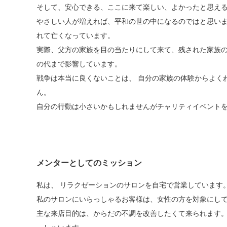
そして、安心できる、ここに来て楽しい、よかったと思え
やさしい人が増えれば、平和の世の中になるのではと思いま
れて亡くなっています。
実際、父方の家族を目の当たりにして来て、残された家族の
の代まで影響しています。
戦争は本当に良くないことは、 自分の家族の体験からよく
ん。
自分の行動は小さいかもしれませんがチャリティイベントを
メンターとしてのミッション
私は、 リラクゼーションのサロンを自宅で営業しています
私のサロンにいらっしゃるお客様は、女性の方を対象にし
主な来店目的は、からだの不調を改善したくて来られます。