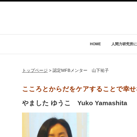
HOME
人間力研究所に
トップページ
>
認定MFBメンター 山下祐子
こころとからだをケアすることで幸せ
やました ゆうこ Yuko Yamashita