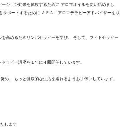
ゼーション効果を体験するために アロマオイルを使い始めまし
善をサポートするために ＡＥＡＪアロマテラピーアドバイザーを取
ルを高めるためリンパセラピーを学び、 そして、フィトセラピー
トセラピー講座を１年に４回開催しています。
努め、 もっと健康的な生活を送れるようお手伝いしています。
いたします