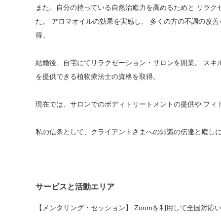
また、自分の持っている自然治癒力を高めるためと リラク
た。 アロマオイルの効果を実感し、 多くの方の不調の改
得。
結婚後、自宅にてリラクゼーション・サロンを開業。 スキ
を提供できる植物療法士の資格を取得。
現在では、サロンでのボディトリートメントの提供や フィ
私の信条として、クライアントさまへの知識の伝達と癒しに
サービスと活動エリア
【メンタリング・セッション】 Zoomを利用して全国対応