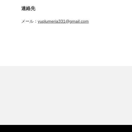
連絡先
メール：
yuplumeria331@gmail.com