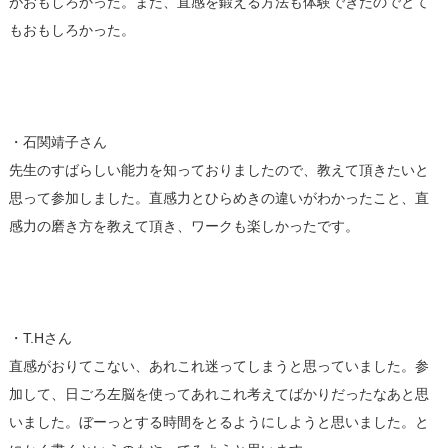
がおもしろかった。また、直感を鍛える方法も体験できたのでとて
もおもしろかった。
・石関靖子さん
先生のすばらしい能力を知っておりましたので、教えて頂きたいと
思って参加しました。直感力とひらめきの違いがわかったこと、直
感力の磨き方を教えて頂き、ワークも楽しかったです。
・T.Hさん
直感がおりてこない、あれこれ迷ってしまうと思っていました。参
加して、日ごろ左脳を使ってあれこれ考えてばかりだったなあと思
いました。ぼーっとする時間をとるようにしようと思いました。と