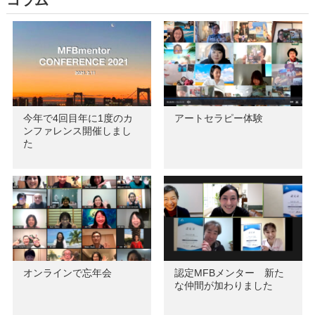
コラム
今年で4回目年に1度のカ
アートセラピー体験
ンファレンス開催しまし
た
オンラインで忘年会
認定MFBメンター 新た
な仲間が加わりました