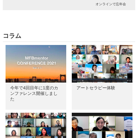
オンラインで忘年会
コラム
今年で4回目年に1度のカ
アートセラピー体験
ンファレンス開催しまし
た