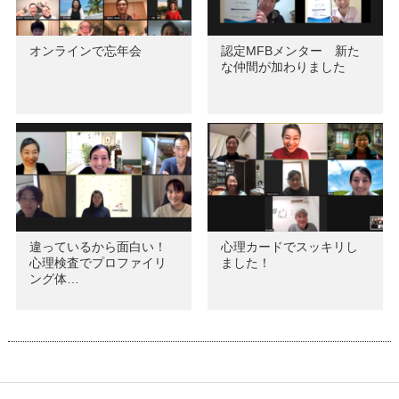
オンラインで忘年会
認定MFBメンター 新た
な仲間が加わりました
違っているから面白い！
心理カードでスッキリし
心理検査でプロファイリ
ました！
ング体…