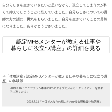
自分らしさを生きていきたいと思いながら、孤立してしまうのが怖
くて抑えてしまうことに悩んでいました。自分らしさについての講
師の方の話に、勇気をもらいました。自分を生きていくことの勇気
になりました。ありがとうございました。
「認定MFBメンターが教える仕事や
暮らしに役立つ講座」の詳細を見る
⇒「
体験講座
/
認定MFBメンターが教える仕事や暮らしに役立つ講
座
」の体験談
2019.3.16「エニアグラム本能の3つのタイプで分かる！クライアントを効果
的に導く方法」
2019.7.11「一目であなたの能力がわかる心理検査体験講座」