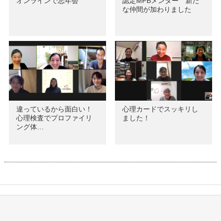
オンラインで忘年会
認定MFBメンター 新た
な仲間が加わりました
違っているから面白い！
心理カードでスッキリし
心理検査でプロファイリ
ました！
ング体…