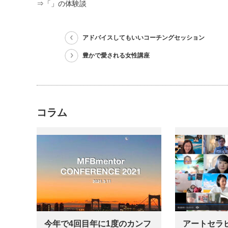
⇒「」の体験談
アドバイスしてもいいコーチングセッション
豊かで愛される女性講座
コラム
今年で4回目年に1度のカンフ
アートセラ