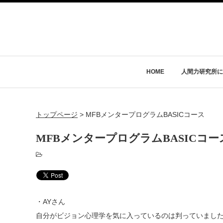
HOME
人間力研究所に
トップページ
>
MFBメンタープログラムBASICコース
MFBメンタープログラムBASICコー
・AYさん
自分がビジョン心理学を気に入っているのは判っていまし