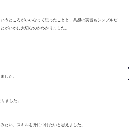
というところがいいなって思ったことと、共感の実習もシンプルだ
ことがいかに大切なのかわかりました。
きました。
なりました。
てみたい、スキルを身につけたいと思えました。