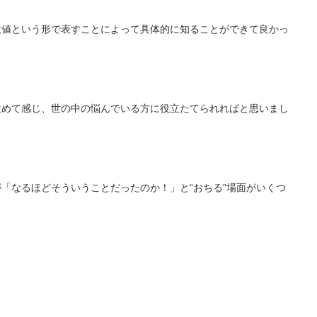
数値という形で表すことによって具体的に知ることができて良かっ
。
改めて感じ、世の中の悩んでいる方に役立たてられればと思いまし
「なるほどそういうことだったのか！」と“おちる”場面がいくつ