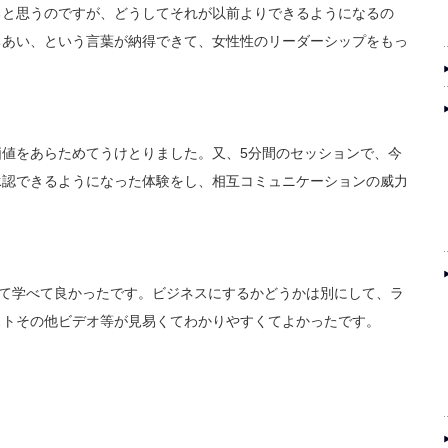
ると思うのですが、どうしてそれが以前よりできるようになるの
ちあい、という言葉が納得できて、女性性のリーダーシップをもっ
値をあらためてうけとりました。又、5分間のセッションで、今
承認できるようになった体験をし、相互コミュニケーションの威力
めて学べて良かったです。ビジネスにするかどうかは別にして、ラ
ストその他ビデオ等が見易くてわかりやすくてよかったです。
。