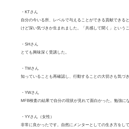
・KTさん
自分の今いる所、レベルで与えることができる貢献できる
けど深い気づきか生まれました。「共感して聞く」という
・SHさん
とても興味深く受講した。
・TMさん
知っていることも再確認し、行動することの大切さも気づ
・YWさん
MFB検査の結果で自分の現状が見れて面白かった。勉強に
・YYさん（女性）
非常に良かったです。自然にメンターとしての生き方をし