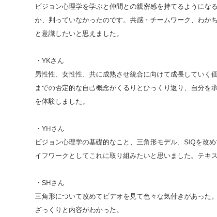
ビジョン心理学を学ぶと仲間との親密感を持てるようにな
か、判っていなかったのです。共感・チームワーク、わか
と意識したいと思えました。
・YKさん
男性性、女性性、共に成熟させ統合に向けて成長していく価
までの否定的な自己概念がくるりとひっくり返り、自分を
を体験しました。
・YHさん
ビジョン心理学の基礎的なこと、三角形モデル、SIQを改
イフワークとしてこれに取り組みたいと思いました。テキ
・SHさん
三角形について改めてビデオを見て色々な気付きがあった
ざっくりと内容がわかった。