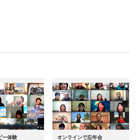
ピー体験
オンラインで忘年会