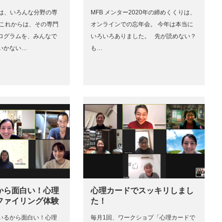
には、いろんな分野の専
MFB メンター2020年の締めくくりは、
 これからは、その専門
オンラインでの忘年会。 今年は本当に
ログラムを、みんなで
いろいろありました。 先が読めない？
いかない…
も…
から面白い！心理
心理カードでスッキリしまし
ファイリング体験
た！
いるから面白い！心理
毎月1回、ワークショプ「心理カードで