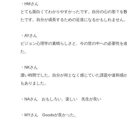
・HMさん
とても面白くてわかりやすかったです。自分の心の形？を
たです。自分が成長するための近道になるかもしれません
・AYさん
ビジョン心理学の素晴らしさと、今の世の中への必要性を
た。
・NKさん
濃い時間でした。自分が何となく感じていた課題や違和感が
もありました。
・NAさん おもしろい、楽しい 先生が良い
・MYさん Goodsが良かった。