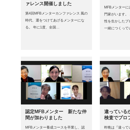
ァレンス開催しました
MFBメンター
第4回MFBメンターカンファレンス 風の
門家がいます。
時代、運をつけてあげるメンターにな
性を生かしたプ
る。 年に1度、全国…
一緒につくって
認定MFBメンター 新たな仲
違っている
間が加わりました
検査でプロ
MFBメンター養成コースを卒業し、認
昨晩は『違って