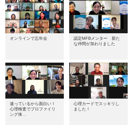
オンラインで忘年会
認定MFBメンター 新た
な仲間が加わりました
違っているから面白い！
心理カードでスッキリし
心理検査でプロファイリ
ました！
ング体…