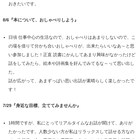
おきたいです。
8/6『本について、おしゃべりしよう』
日頃 仕事中心の生活なので、おしゃべりはあまりしないので、こ
の場を借りて分かち合いおしゃべりが、出来たらいいなあ～と思
い参加しました！正直 読書にかんしてあまり興味がなかったけど
話をしてみたら、絵本や詩画集を好んでみてるな～って思い出し
た。
話が広がって、あまずっぱい思い出話が素晴らしく楽しかったで
す！
7/29『身近な目標、立ててみませんか』
1時間ですが、私にとってリアルタイムなお話が聞けて、ありが
たかったです。人数少ない方が私はリラックスして話せる方なの