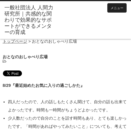
メニュー
トップページ
>
おとなのおしゃべり広場
おとなのおしゃべり広場
8/29『最近始めたお気に入りの過ごしかた』
四人だったので、人の話しもたくさん聞けて、自分の話も出来て
よかったです。時間も一時間がちょうどよかったです。
少人数だったので自分のことを話す時間もあり、とても楽しかっ
たです。「時間があればやってみたいこと」についても、考えて