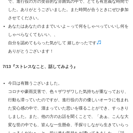
で、進行役の方の受容的な雰囲気の中で、とても有意義な時間で
した。ありがとうございました。また時間が合うときにぜひ参加
させてください。
あなたはあなたのままでいいよ～って何をしゃべっていいし何を
しゃべらなくてもいい、、
自分を認めてもらった気がして 嬉しかったです
ありがとうございます！
7/13『ストレスなこと、話してみよう』
今日は有難うございました。
コロナや豪雨災害で、色々ザワザワした気持ちが重なっており、
行動も滞っていたのですが、進行役の方の優しいオーラに包まれ
た安心感の中で、溜まっていた思いを喋ることができ、すっきり
しました。また、他の方のお話を聞くことで、「あぁ、こんな大
変な世の中でも、皆んな一生懸命、手探りしながら生きていらっ