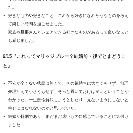
た。
好きなものや好きなこと、これから好きになれそうなものを考え
て楽しい時間を過ごせました。
家族や旦那さんとシェアできる好きなものがあるって良いなぁと
も感じました。
6/15『これってマリッジブルー？結婚前・後でとまどうこ
と』
不安が全くない状態は無くて、その気持ちは大きくもせず、無理
矢理抑えて小さくもせず、そっと置いておけば良いということが
わかった。一生懸命解決しようとしたり、見ないようにしないと
幸せにはなれないのかと思っていた。
結婚が特別であり、まだまだ遠いものに感じていることに気付け
ました