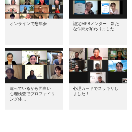
オンラインで忘年会
認定MFBメンター 新た
な仲間が加わりました
違っているから面白い！
心理カードでスッキリし
心理検査でプロファイリ
ました！
ング体…