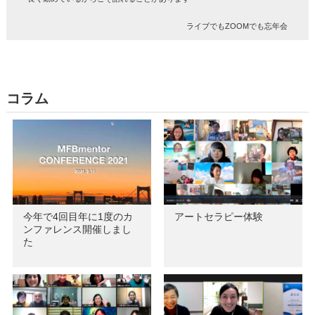
ライブでもZOOMでも忘年会
コラム
今年で4回目年に1度のカ
アートセラピー体験
ンファレンス開催しまし
た