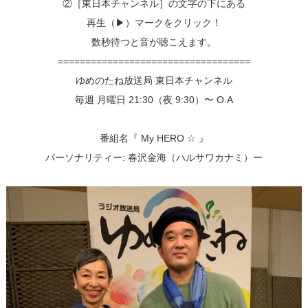
②［東日本チャンネル］の文字の下にある
再生（▶︎）マークをクリック！
数秒待つと音が聴こえます。
===================================
ゆめのたね放送局 東日本チャンネル
毎週 月曜日 21:30（夜 9:30）〜 O.A
番組名『 My HERO ☆ 』
パーソナリティー: 春沢金海（ハルサワカナミ）ー