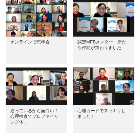
オンラインで忘年会
認定MFBメンター 新た
な仲間が加わりました
違っているから面白い！
心理カードでスッキリし
心理検査でプロファイリ
ました！
ング体…