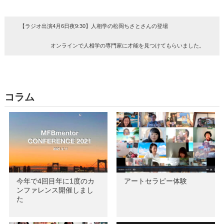
【ラジオ出演4月6日夜9:30】人相学の松岡ちさとさんの登場
オンラインで人相学の専門家に才能を見つけてもらいました。
コラム
今年で4回目年に1度のカ
アートセラピー体験
ンファレンス開催しまし
た